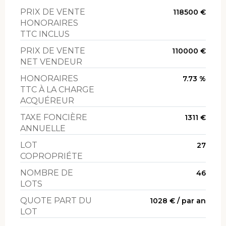
PRIX DE VENTE
118500 €
HONORAIRES
TTC INCLUS
PRIX DE VENTE
110000 €
NET VENDEUR
HONORAIRES
7.73 %
TTC À LA CHARGE
ACQUÉREUR
TAXE FONCIÈRE
1311 €
ANNUELLE
LOT
27
COPROPRIÉTE
NOMBRE DE
46
LOTS
QUOTE PART DU
1028 € / par an
LOT