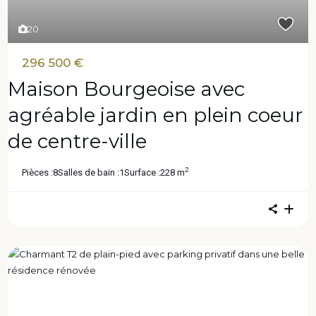
20
296 500 €
Maison Bourgeoise avec
agréable jardin en plein coeur
de centre-ville
2
Pièces :
8
Salles de bain :
1
Surface :
228 m