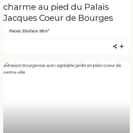
charme au pied du Palais
Jacques Coeur de Bourges
2
Pièces :
3
Surface :
68 m
Previous
Next