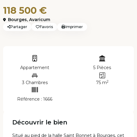
118 500 €
Bourges
,
Avaricum
Partager
Favoris
Imprimer
Appartement
5 Pièces
2
3 Chambres
75 m
Référence : 1666
Découvrir le bien
Situé au pied de la halle Saint Bonnet à Bourges, cet