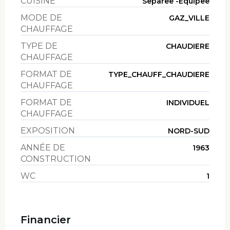
CUISINE
Separee -Equipee
MODE DE
GAZ_VILLE
CHAUFFAGE
TYPE DE
CHAUDIERE
CHAUFFAGE
FORMAT DE
TYPE_CHAUFF_CHAUDIERE
CHAUFFAGE
FORMAT DE
INDIVIDUEL
CHAUFFAGE
EXPOSITION
NORD-SUD
ANNÉE DE
1963
CONSTRUCTION
WC
1
Financier