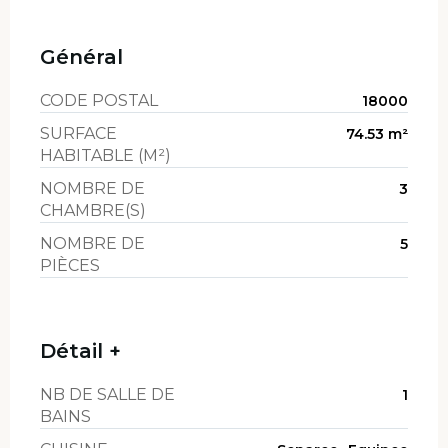
Général
CODE POSTAL
18000
SURFACE
74.53 m²
HABITABLE (M²)
NOMBRE DE
3
CHAMBRE(S)
NOMBRE DE
5
PIÈCES
Détail +
NB DE SALLE DE
1
BAINS