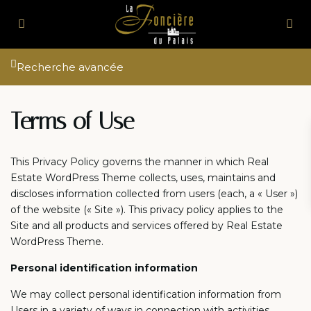
Recherche avancée
Terms of Use
This Privacy Policy governs the manner in which Real
Estate WordPress Theme collects, uses, maintains and
discloses information collected from users (each, a « User »)
of the website (« Site »). This privacy policy applies to the
Site and all products and services offered by Real Estate
WordPress Theme.
Personal identification information
We may collect personal identification information from
Users in a variety of ways in connection with activities,