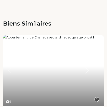
Biens Similaires
Previous
Next
6