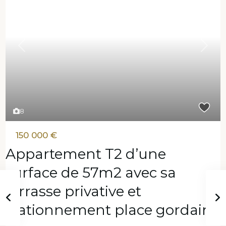
Previous
Next
8
150 000 €
Appartement T2 d’une
surface de 57m2 avec sa
terrasse privative et
stationnement place gordaine