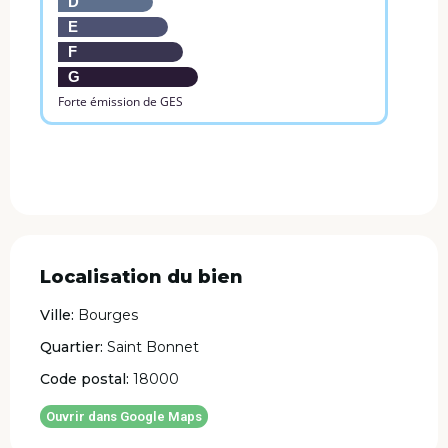
D
E
F
G
Forte émission de GES
Localisation du bien
Ville:
Bourges
Quartier:
Saint Bonnet
Code postal:
18000
Ouvrir dans Google Maps