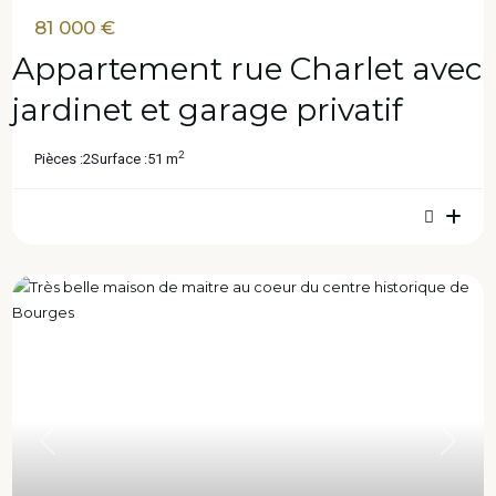
81 000 €
Appartement rue Charlet avec
jardinet et garage privatif
2
Pièces :
2
Surface :
51 m
Previous
Next