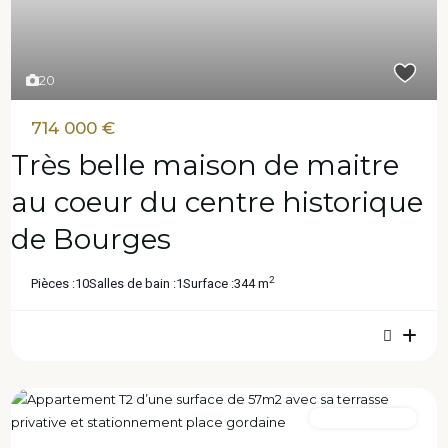
20
714 000 €
Très belle maison de maitre
au coeur du centre historique
de Bourges
2
Pièces :
10
Salles de bain :
1
Surface :
344 m
Sous Compromis