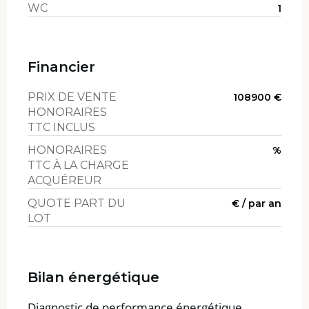
WC
1
Financier
PRIX DE VENTE
108900 €
HONORAIRES
TTC INCLUS
HONORAIRES
%
TTC À LA CHARGE
ACQUÉREUR
QUOTE PART DU
€ / par an
LOT
Bilan énergétique
Diagnostic de performance énergétique