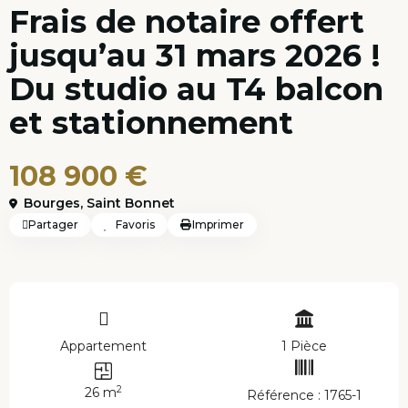
Frais de notaire offert
jusqu’au 31 mars 2026 !
Du studio au T4 balcon
et stationnement
108 900 €
Bourges
,
Saint Bonnet
Partager
Favoris
Imprimer
Appartement
1 Pièce
2
26 m
Référence : 1765-1