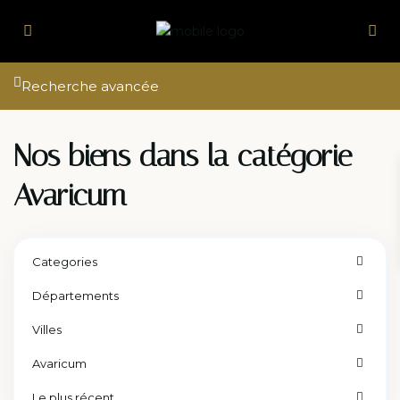
Recherche avancée
Nos biens dans la catégorie
Avaricum
Categories
Départements
Villes
Avaricum
Le plus récent