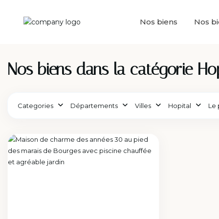
Nos biens
Nos b
Nos biens dans la catégorie Hop
Categories
Départements
Villes
Hopital
Le 
Hopital
,
Bourges
Previous
Next