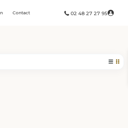
on
Contact
02 48 27 27 95