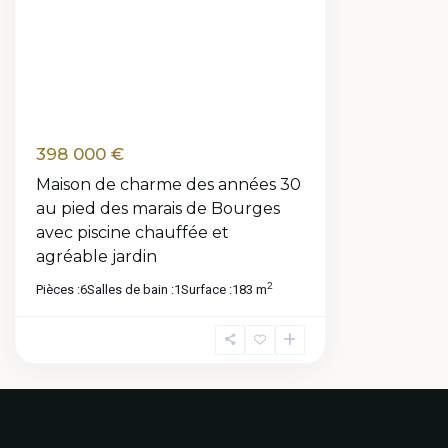
398 000 €
Maison de charme des années 30
au pied des marais de Bourges
avec piscine chauffée et
agréable jardin
2
Pièces :
6
Salles de bain :
1
Surface :
183 m