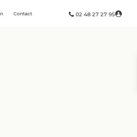
on
Contact
02 48 27 27 95