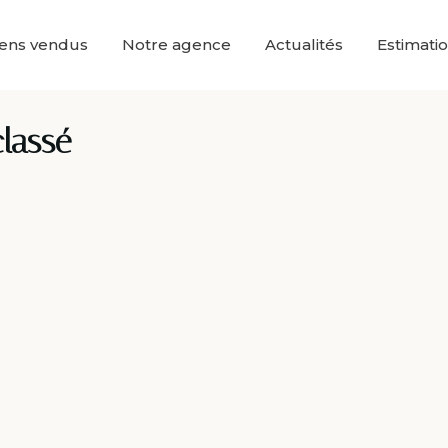
iens vendus
Notre agence
Actualités
Estimati
lassé