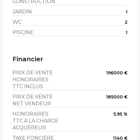
CONSTRUCTION
JARDIN
1
WC
2
PISCINE
1
Financier
PRIX DE VENTE
196000 €
HONORAIRES
TTC INCLUS
PRIX DE VENTE
185000 €
NET VENDEUR
HONORAIRES
5.95 %
TTC À LA CHARGE
ACQUÉREUR
TAXE FONCIÈRE
1140 €