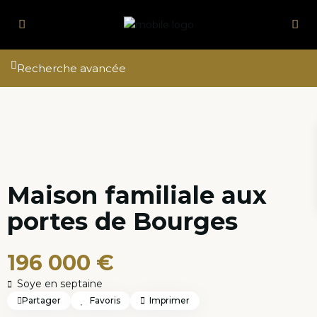
Recherche avancée
Maison familiale aux
portes de Bourges
196 000 €
Soye en septaine
Partager
Favoris
Imprimer