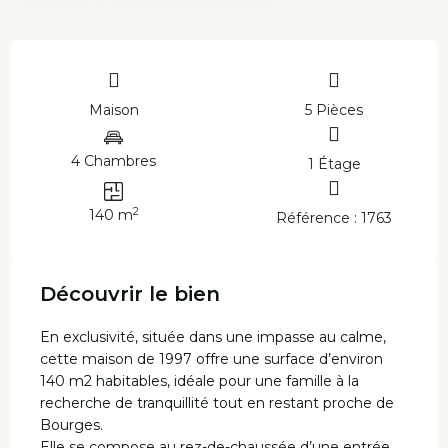
Maison
5 Pièces
4 Chambres
1 Étage
2
140 m
Référence : 1763
Découvrir le bien
En exclusivité, située dans une impasse au calme,
cette maison de 1997 offre une surface d’environ
140 m2 habitables, idéale pour une famille à la
recherche de tranquillité tout en restant proche de
Bourges.
Elle se compose au rez-de-chaussée d’une entrée