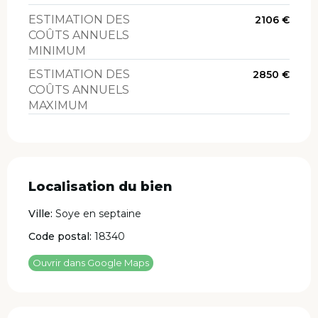
ESTIMATION DES
2106 €
COÛTS ANNUELS
MINIMUM
ESTIMATION DES
2850 €
COÛTS ANNUELS
MAXIMUM
Localisation du bien
Ville:
Soye en septaine
Code postal:
18340
Ouvrir dans Google Maps