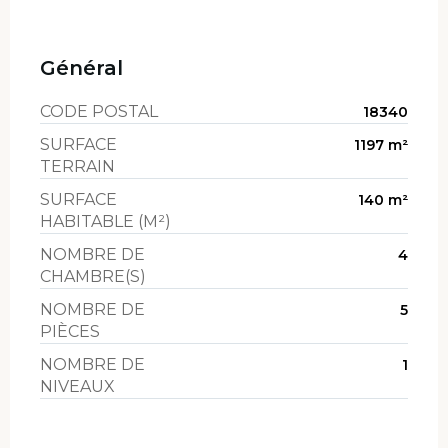
Général
CODE POSTAL
18340
SURFACE
1197 m²
TERRAIN
SURFACE
140 m²
HABITABLE (M²)
NOMBRE DE
4
CHAMBRE(S)
NOMBRE DE
5
PIÈCES
NOMBRE DE
1
NIVEAUX